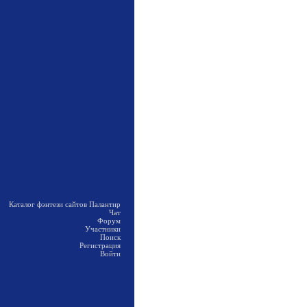
Каталог фэнтези сайтов Палантир
Чат
Форум
Участники
Поиск
Регистрация
Войти