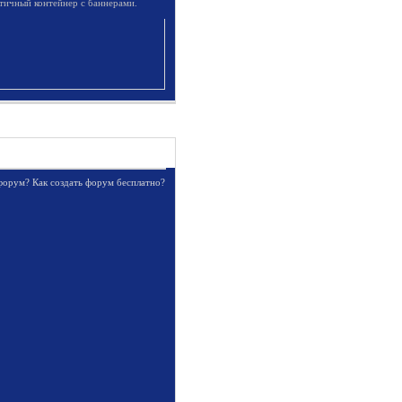
атичный контейнер с баннерами.