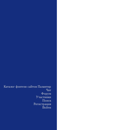
Каталог фэнтези сайтов Палантир
Чат
Форум
Участники
Поиск
Регистрация
Войти