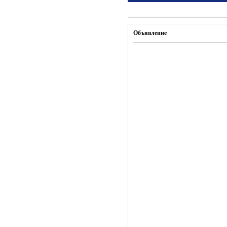
Объявление