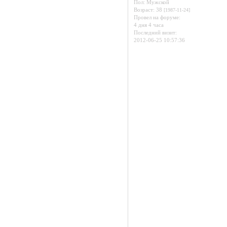
Пол:
Мужской
Возраст:
38
[1987-11-24]
Провел на форуме:
4 дня 4 часа
Последний визит:
2012-06-25 10:57:36