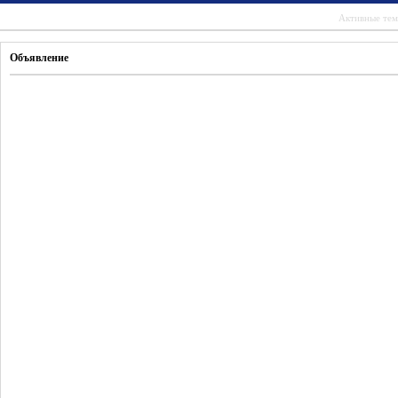
Активные те
Объявление