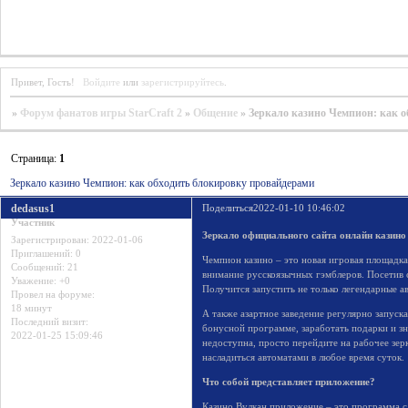
Привет, Гость!
Войдите
или
зарегистрируйтесь
.
»
Форум фанатов игры StarCraft 2
»
Общение
»
Зеркало казино Чемпион: как 
Страница:
1
Зеркало казино Чемпион: как обходить блокировку провайдерами
dedasus1
Поделиться
2022-01-10 10:46:02
Участник
Зеркало официального сайта онлайн казин
Зарегистрирован
: 2022-01-06
Приглашений:
0
Чемпион казино – это новая игровая площадка
Сообщений:
21
внимание русскоязычных гэмблеров. Посетив 
Уважение:
+0
Получится запустить не только легендарные а
Провел на форуме:
18 минут
А также азартное заведение регулярно запуск
Последний визит:
бонусной программе, заработать подарки и зн
2022-01-25 15:09:46
недоступна, просто перейдите на рабочее зер
насладиться автоматами в любое время суток.
Что собой представляет приложение?
Казино Вулкан приложение – это программа с