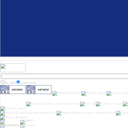
на сайте
в интернете
Рейтинг лучших сайтов РУнета