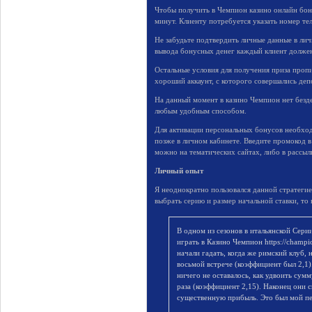
Чтобы получить в Чемпион казино онлайн бон
минут. Клиенту потребуется указать номер те
Не забудьте подтвердить личные данные в лич
вывода бонусных денег каждый клиент долже
Остальные условия для получения приза пропи
хороший аккаунт, с которого совершались деп
На данный момент в казино Чемпион нет безд
любым удобным способом.
Для активации персональных бонусов необход
позже в личном кабинете. Введите промокод 
можно на тематических сайтах, либо в рассыл
Личный опыт
Я неоднократно пользовался данной стратегией
выбрать серию и размер начальной ставки, то 
В одном из сезонов в итальянской Сери
играть в Казино Чемпион
https://champi
начали гадать, когда же римский клуб, 
восьмой встрече (коэффициент был 2,1)
ничего не оставалось, как удвоить сумм
раза (коэффициент 2,15). Наконец они 
существенную прибыль. Это был мой п