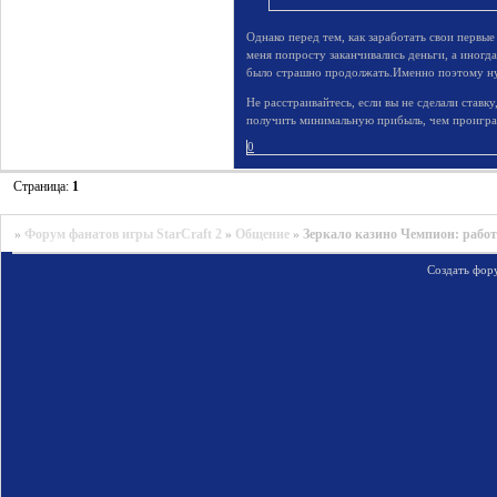
Однако перед тем, как заработать свои первы
меня попросту заканчивались деньги, а иногд
было страшно продолжать.Именно поэтому ну
Не расстраивайтесь, если вы не сделали ставк
получить минимальную прибыль, чем проиграт
0
Страница:
1
»
Форум фанатов игры StarCraft 2
»
Общение
»
Зеркало казино Чемпион: работ
Создать фор