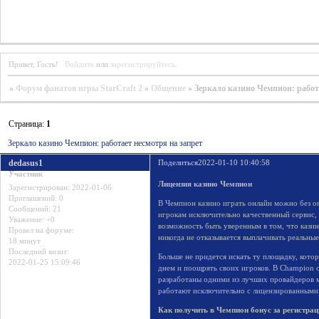
Привет, Гость!
Войдите
или
зарегистрируйтесь
.
»
Форум фанатов игры StarCraft 2
»
Общение
»
Зеркало казино Чемпион: работ
Страница:
1
Зеркало казино Чемпион: работает несмотря на запрет
dedasus1
Поделиться
2022-01-10 10:40:58
Участник
Лицензия казино Чемпион
Зарегистрирован
: 2022-01-06
Приглашений:
0
В Чемпион казино играть онлайн можно без оп
Сообщений:
21
игрокам исключительно качественный сервис,
Уважение:
+0
возможность быть уверенным в том, что кази
Провел на форуме:
никогда не отказывается выплачивать реальны
18 минут
Последний визит:
Больше не придется искать ту площадку, кото
2022-01-25 15:09:46
днем и поощрять своих игроков. В Champion 
разработаны одними из лучших провайдеров м
работают исключительно с лицензированными
Как получить в Чемпион бонус за регистрац