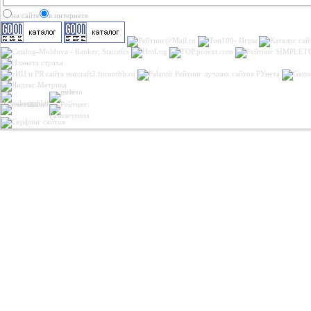
на сайте
в интернете
Рейтинг лучших сайтов РУнета