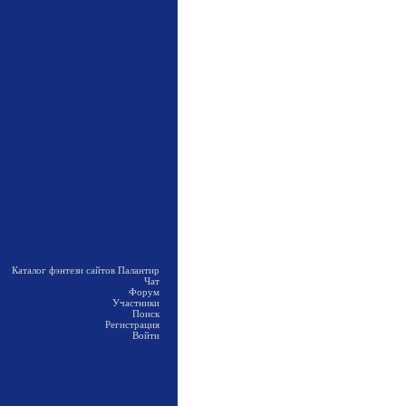
Каталог фэнтези сайтов Палантир
Чат
Форум
Участники
Поиск
Регистрация
Войти