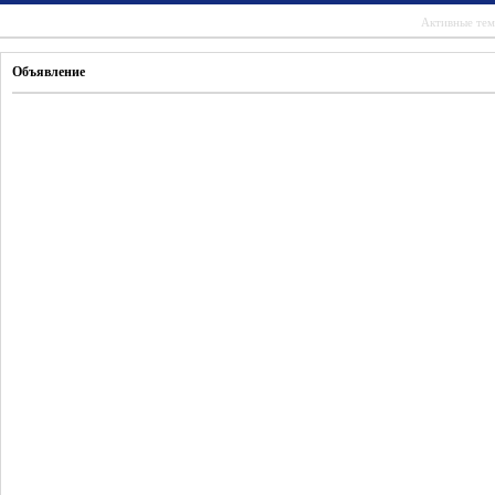
Активные те
Объявление