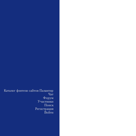
Каталог фэнтези сайтов Палантир
Чат
Форум
Участники
Поиск
Регистрация
Войти