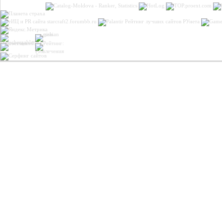
Рейтинг лучших сайтов РУнета