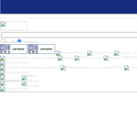
на сайте
в интернете
Рейтинг лучших сайтов РУнета