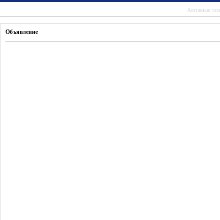
Активные те
Объявление