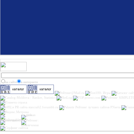
на сайте
в интернете
Рейтинг лучших сайтов РУнета