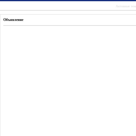
Активные те
Объявление