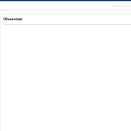
Активные те
Объявление