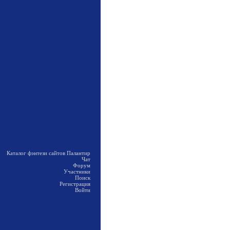
Каталог фэнтези сайтов Палантир
Чат
Форум
Участники
Поиск
Регистрация
Войти