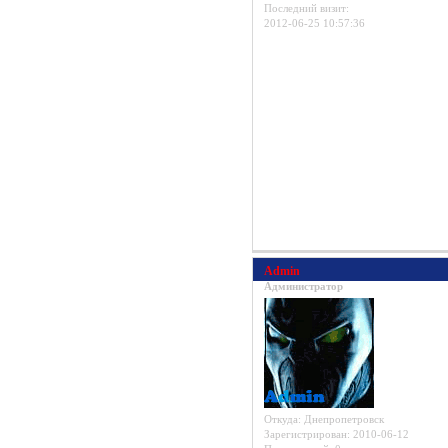
Последний визит:
2012-06-25 10:57:36
Admin
Администратор
Откуда:
Днепропетровск
Зарегистрирован
: 2010-06-12