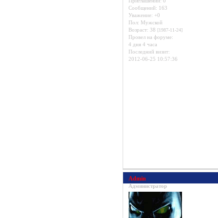
Приглашений:
0
Сообщений:
163
Уважение:
+0
Пол:
Мужской
Возраст:
38
[1987-11-24]
Провел на форуме:
4 дня 4 часа
Последний визит:
2012-06-25 10:57:36
Admin
Администратор