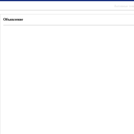
Активные те
Объявление