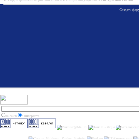
Создать фор
на сайте
в интернете