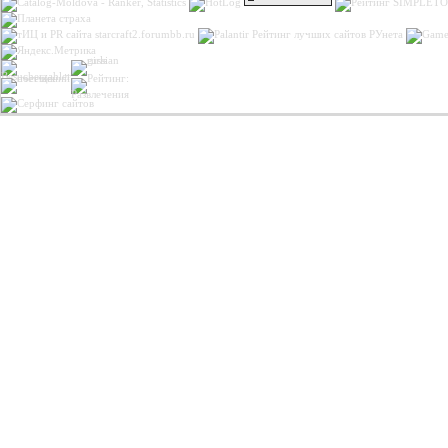
Рейтинг лучших сайтов РУнета