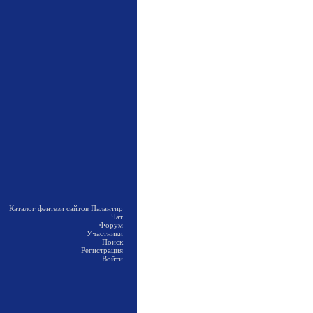
Каталог фэнтези сайтов Палантир
Чат
Форум
Участники
Поиск
Регистрация
Войти