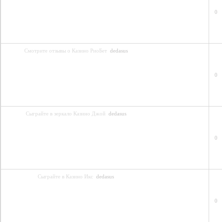
0
Смотрите отзывы о Казино РиоБет
dedasus
0
Сыграйте в зеркало Казино Джой
dedasus
0
Сыграйте в Казино Икс
dedasus
0