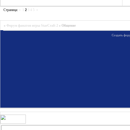
Страница:
«
1
2
3
4
5
»
»
Форум фанатов игры StarCraft 2
»
Общение
Создать фор